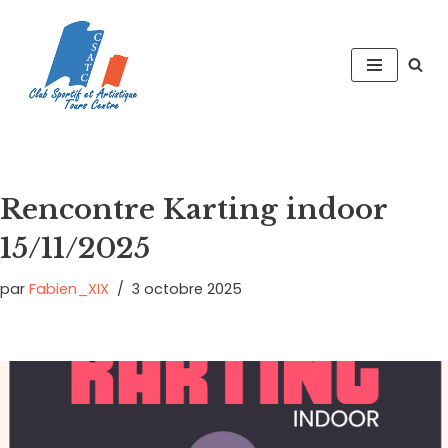
Aller
au
contenu
Rencontre Karting indoor
15/11/2025
par
Fabien_XIX
3 octobre 2025