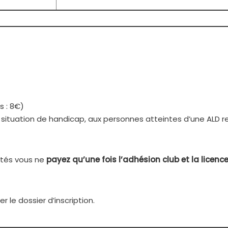
s : 8€)
situation de handicap, aux personnes atteintes d’une ALD re
vités vous ne
payez qu’une fois l’adhésion club et la licenc
 le dossier d’inscription.