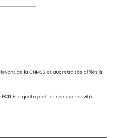
levant de la CNMSS et aux retraités affilés à
e FCD
+ la quote part de chaque activité