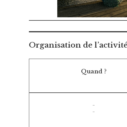
Organisation de l’activit
Quand ?
–
–