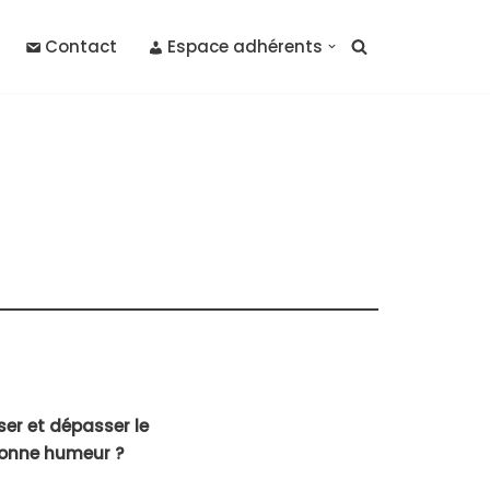
Contact
Espace adhérents
er et dépasser le
 bonne humeur ?