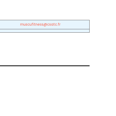
muscufitness@csatc.fr