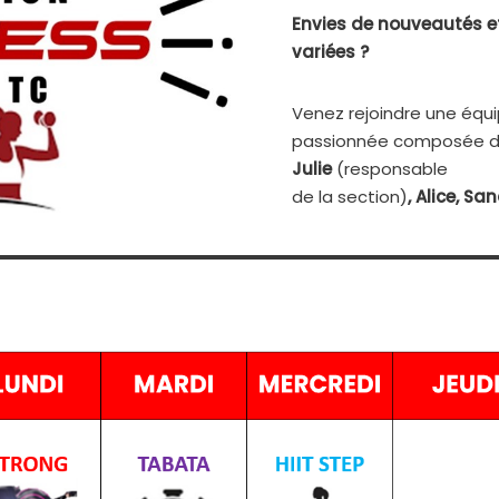
Envies de nouveautés e
variées ?
Venez rejoindre une équ
passionnée composée de
Julie
(responsable
de la section)
, Alice, Sa