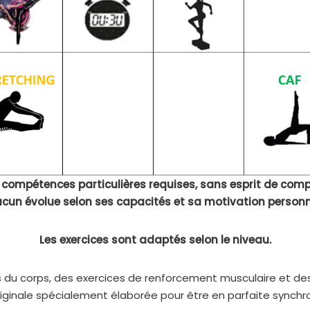
 compétences particulières requises, sans esprit de compé
cun évolue selon ses capacités et sa motivation personne
Les exercices sont adaptés selon le niveau.
u corps, des exercices de renforcement musculaire et des a
originale spécialement élaborée pour être en parfaite syn