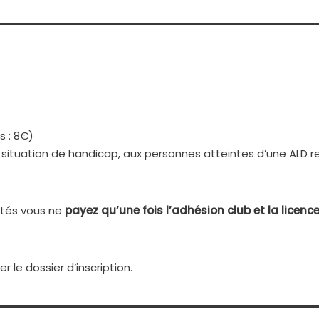
s : 8€)
situation de handicap, aux personnes atteintes d’une ALD re
vités vous ne
payez qu’une fois l’adhésion club et la licenc
 le dossier d’inscription.