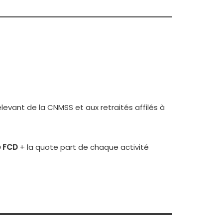
levant de la CNMSS et aux retraités affilés à
e FCD
+ la quote part de chaque activité