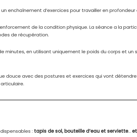
… un enchaînement d’exercices pour travailler en profondeur
renforcement de la condition physique. La séance a la parti
iodes de récupération.
e minutes, en utilisant uniquement le poids du corps et un s
 douce avec des postures et exercices qui vont détendre v
rticulaire.
indispensables :
tapis de sol, bouteille d’eau et serviette
…
e