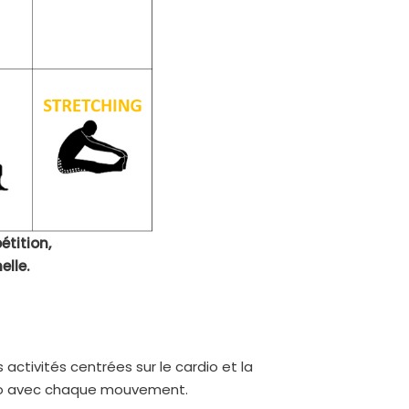
tition,
lle.
ctivités centrées sur le cardio et la
chro avec chaque mouvement.