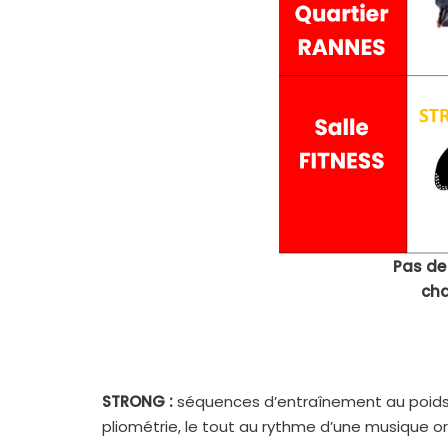
Pas de
cha
STRONG :
séquences d’entraînement au poids d
pliométrie, le tout au rythme d’une musique 