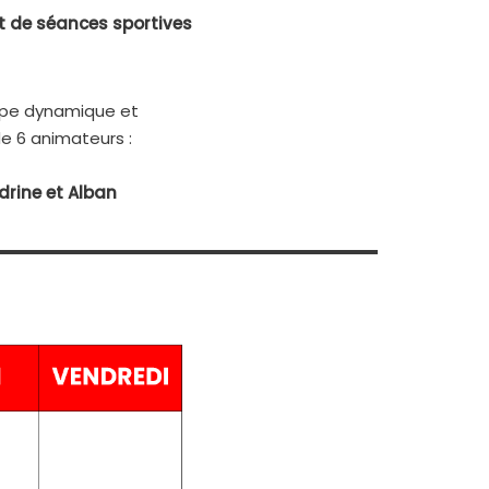
t de séances sportives
ipe dynamique et
 6 animateurs :
ndrine et Alban