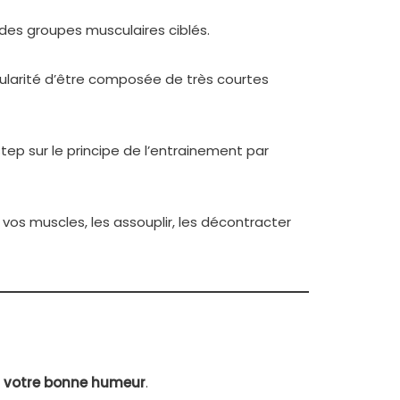
 des groupes musculaires ciblés.
cularité d’être composée de très courtes
tep sur le principe de l’entrainement par
os muscles, les assouplir, les décontracter
t votre bonne humeur
.