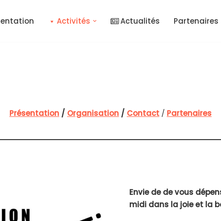
sentation
Activités
Actualités
Partenaires
Présentation
/
Organisation
/
Contact
/
Partenaires
Envie de de vous dépens
midi dans la joie et la