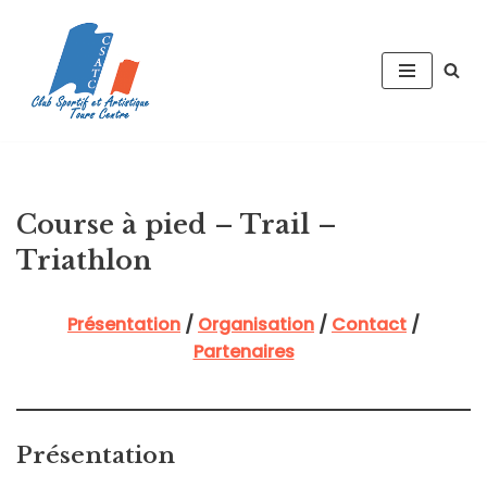
Aller
au
contenu
Course à pied – Trail –
Triathlon
Présentation
/
Organisation
/
Contact
/
Partenaires
Présentation