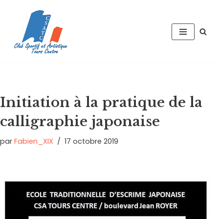
Aller
au
contenu
Initiation à la pratique de la
calligraphie japonaise
par
Fabien_XIX
17 octobre 2019