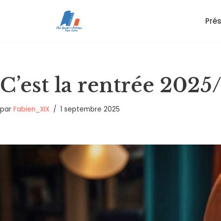
Pré
Aller
au
contenu
C’est la rentrée 2025/
par
Fabien_XIX
1 septembre 2025